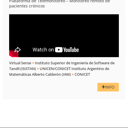
Plataforma de Telemonitoreo – Monitoreo remoto de
pacientes crónicos
Virtual Sense
+
Instituto Superior de Ingeniería de Software de
Tandil (ISISTAN)
+
UNICEN/CONICET Instituto Argentino de
Matemáticas Alberto Calderón (IAM)
+
CONICET
INFO