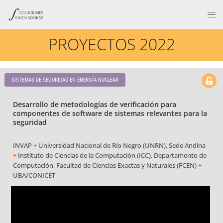
PROYECTOS 2022
SISTEMAS DE SEGURIDAD EN ENERGÍA NUCLEAR
Desarrollo de metodologías de verificación para
componentes de software de sistemas relevantes para la
seguridad
INVAP
+
Universidad Nacional de Río Negro (UNRN), Sede Andina
+
Instituto de Ciencias de la Computación (ICC), Departamento de
Computación, Facultad de Ciencias Exactas y Naturales (FCEN)
+
UBA/CONICET