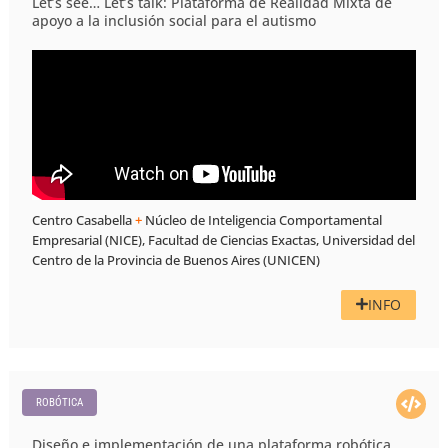
Let’s see… Let’s talk: Plataforma de Realidad Mixta de
apoyo a la inclusión social para el autismo
Centro Casabella
+
Núcleo de Inteligencia Comportamental
Empresarial (NICE), Facultad de Ciencias Exactas, Universidad del
Centro de la Provincia de Buenos Aires (UNICEN)
INFO
ROBÓTICA
Diseño e implementación de una plataforma robótica