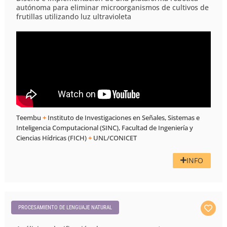
autónoma para eliminar microorganismos de cultivos de
frutillas utilizando luz ultravioleta
Teembu
+
Instituto de Investigaciones en Señales, Sistemas e
Inteligencia Computacional (SINC), Facultad de Ingeniería y
Ciencias Hídricas (FICH)
+
UNL/CONICET
INFO
PROCESAMIENTO DE LENGUAJE NATURAL