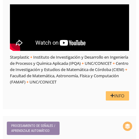
Starplastic
+
Instituto de Investigación y Desarrollo en Ingeniería
de Procesos y Química Aplicada (IPQA)
+
UNC/CONICET
+
Centro
de Investigación y Estudios de Matemática de Córdoba (CIEM)
+
Facultad de Matemática, Astronomía, Física y Computación
(FAMAF)
+
UNC/CONICET
INFO
PROCESAMIENTO DE SEÑALES /
APRENDIZAJE AUTOMÁTICO